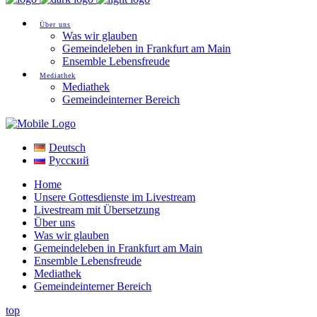
Über uns
Was wir glauben
Gemeindeleben in Frankfurt am Main
Ensemble Lebensfreude
Mediathek
Mediathek
Gemeindeinterner Bereich
Deutsch
Русский
Home
Unsere Gottesdienste im Livestream
Livestream mit Übersetzung
Über uns
Was wir glauben
Gemeindeleben in Frankfurt am Main
Ensemble Lebensfreude
Mediathek
Gemeindeinterner Bereich
top