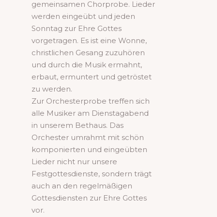
gemeinsamen Chorprobe. Lieder
werden eingeübt und jeden
Sonntag zur Ehre Gottes
vorgetragen. Es ist eine Wonne,
christlichen Gesang zuzuhören
und durch die Musik ermahnt,
erbaut, ermuntert und getröstet
zu werden.
Zur Orchesterprobe treffen sich
alle Musiker am Dienstagabend
in unserem Bethaus. Das
Orchester umrahmt mit schön
komponierten und eingeübten
Lieder nicht nur unsere
Festgottesdienste, sondern trägt
auch an den regelmäßigen
Gottesdiensten zur Ehre Gottes
vor.