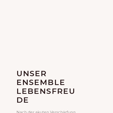
UNSER
ENSEMBLE
LEBENSFREU
DE
Nach der akuten Verschärfung