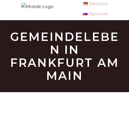
Deutsch
Русский
GEMEINDELEBE
N IN
FRANKFURT AM
MAIN