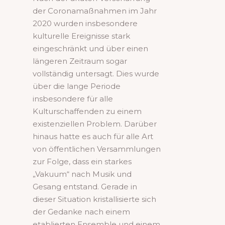
der Coronamaßnahmen im Jahr
2020 wurden insbesondere
kulturelle Ereignisse stark
eingeschränkt und über einen
längeren Zeitraum sogar
vollständig untersagt. Dies wurde
über die lange Periode
insbesondere für alle
Kulturschaffenden zu einem
existenziellen Problem. Darüber
hinaus hatte es auch für alle Art
von öffentlichen Versammlungen
zur Folge, dass ein starkes
„Vakuum“ nach Musik und
Gesang entstand. Gerade in
dieser Situation kristallisierte sich
der Gedanke nach einem
etablierten Ensemble und einem