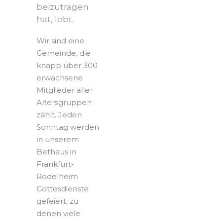
beizutragen
hat, lebt.
Wir sind eine
Gemeinde, die
knapp über 300
erwachsene
Mitglieder aller
Altersgruppen
zählt. Jeden
Sonntag werden
in unserem
Bethaus in
Frankfurt-
Rödelheim
Gottesdienste
gefeiert, zu
denen viele