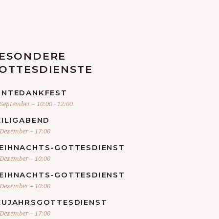
ESONDERE
OTTESDIENSTE
RNTEDANKFEST
 September – 10:00
-
12:00
EILIGABEND
 Dezember – 17:00
EIHNACHTS-GOTTESDIENST
 Dezember – 10:00
EIHNACHTS-GOTTESDIENST
 Dezember – 10:00
EUJAHRSGOTTESDIENST
 Dezember – 17:00