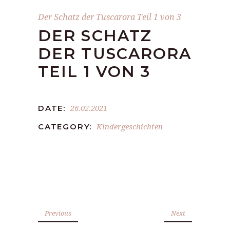
Der Schatz der Tuscarora Teil 1 von 3
DER SCHATZ
DER TUSCARORA
TEIL 1 VON 3
26.02.2021
DATE:
Kindergeschichten
CATEGORY:
Previous
Next