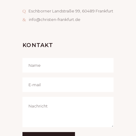
Eschborner Landstraße 99, 60489 Frankfurt
info@christen-frankfurt.de
KONTAKT