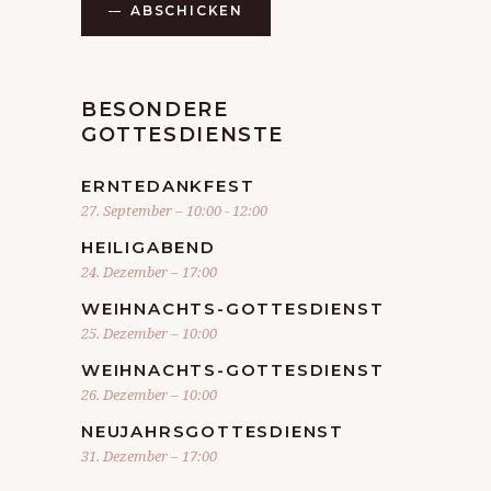
ABSCHICKEN
BESONDERE
GOTTESDIENSTE
ERNTEDANKFEST
27. September – 10:00
-
12:00
HEILIGABEND
24. Dezember – 17:00
WEIHNACHTS-GOTTESDIENST
25. Dezember – 10:00
WEIHNACHTS-GOTTESDIENST
26. Dezember – 10:00
NEUJAHRSGOTTESDIENST
31. Dezember – 17:00