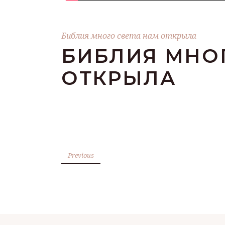
Библия много света нам открыла
БИБЛИЯ МНО
ОТКРЫЛА
Previous