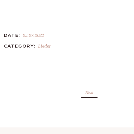
05.07.2021
DATE:
Lieder
CATEGORY:
Next