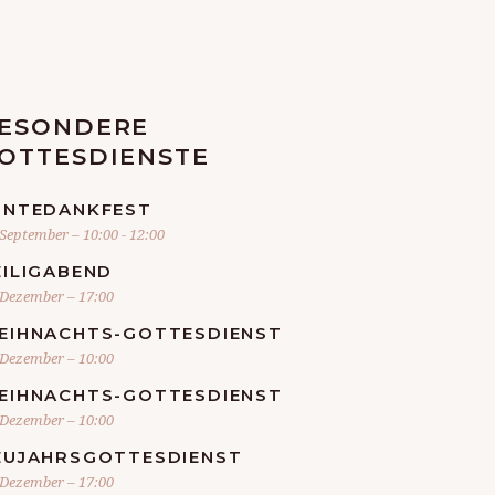
ESONDERE
OTTESDIENSTE
RNTEDANKFEST
 September – 10:00
-
12:00
EILIGABEND
 Dezember – 17:00
EIHNACHTS-GOTTESDIENST
 Dezember – 10:00
EIHNACHTS-GOTTESDIENST
 Dezember – 10:00
EUJAHRSGOTTESDIENST
 Dezember – 17:00